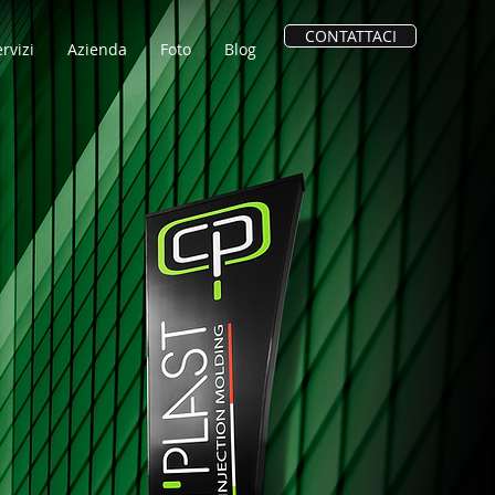
CONTATTACI
rvizi
Azienda
Foto
Blog