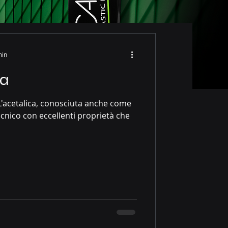
min
ca
acetalica, conosciuta anche come
cnico con eccellenti proprietà che