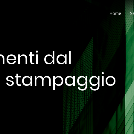
Home
Se
enti dal
o stampaggio