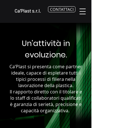
CONTATTACI
Ca'Plast s.r.l.
Un'attività in
evoluzione.
Ca’Plast si presenta come partner
ideale, capace di espletare tutti i
tipici processi di filiera nella
lavorazione della plastica.
Il rapporto diretto con il titolare e
lo staff di collaboratori qualificati
è garanzia di serietà, precisione e
capacità organizzativa.