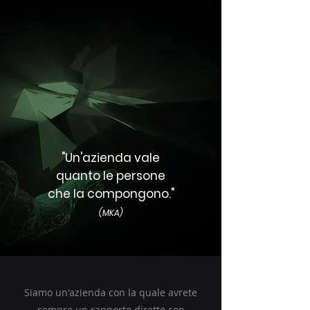
"Un'azienda vale
quanto le persone
che la compongono."
(MKA)
Siamo un'azienda con la quale avrete
sempre un rapporto diretto con