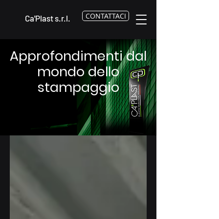
CONTATTACI
Ca'Plast s.r.l.
Approfondimenti dal
mondo dello
stampaggio